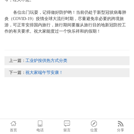
各位出门玩耍，记得做好防护哟！当前仍处于新型冠状病毒肺
炎（
COVID-19
）疫情全球大流行时期，尽量避免非必要的跨境旅
游，可正常安排国内旅行，旅行期间要服从旅行目的地新冠防控工
作的有关要求。祝大家能度过一个快乐祥和的假期！
上一篇：
工业炉按供热方式分类
下一篇：
祝大家端午节安康！
首页
电话
留言
位置
分享