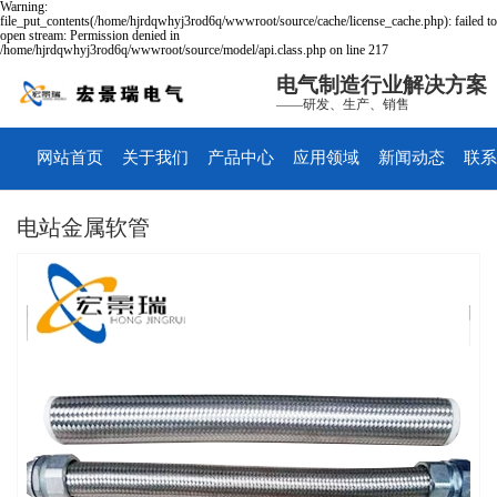
Warning:
file_put_contents(/home/hjrdqwhyj3rod6q/wwwroot/source/cache/license_cache.php): failed to
open stream: Permission denied in
/home/hjrdqwhyj3rod6q/wwwroot/source/model/api.class.php on line 217
电气制造行业解决方案
——研发、生产、销售
网站首页
关于我们
产品中心
应用领域
新闻动态
联系
电站金属软管