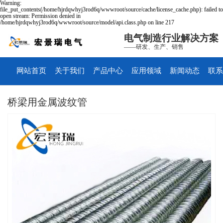
Warning:
file_put_contents(/home/hjrdqwhyj3rod6q/wwwroot/source/cache/license_cache.php): failed to
open stream: Permission denied in
/home/hjrdqwhyj3rod6q/wwwroot/source/model/api.class.php on line 217
电气制造行业解决方案
——研发、生产、销售
网站首页
关于我们
产品中心
应用领域
新闻动态
联系
桥梁用金属波纹管