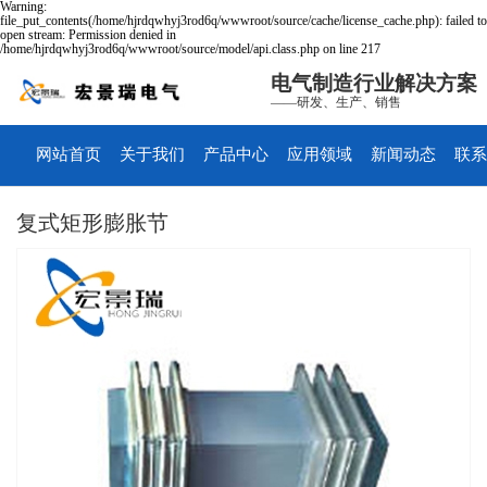
Warning:
file_put_contents(/home/hjrdqwhyj3rod6q/wwwroot/source/cache/license_cache.php): failed to
open stream: Permission denied in
/home/hjrdqwhyj3rod6q/wwwroot/source/model/api.class.php on line 217
电气制造行业解决方案
——研发、生产、销售
网站首页
关于我们
产品中心
应用领域
新闻动态
联系
复式矩形膨胀节